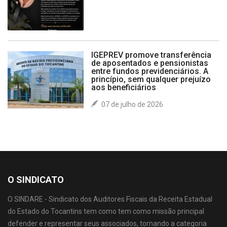
IGEPREV promove transferência
de aposentados e pensionistas
entre fundos previdenciários. A
princípio, sem qualquer prejuízo
aos beneficiários
07 de julho de 2026
O SINDICATO
O SINDARE - Sindicato dos Auditores Fiscais da Receita Estadual
do Estado do Tocantins tem como tem como missão principal
defender e representar seus associados, tornando a categoria