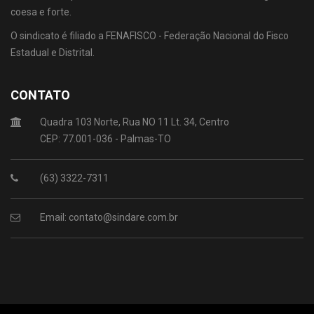
coesa e forte.
O sindicato é filiado a FENAFISCO - Federação Nacional do Fisco
Estadual e Distrital.
CONTATO
Quadra 103 Norte, Rua NO 11 Lt. 34, Centro
CEP: 77.001-036 - Palmas-TO
(63) 3322-7311
Email: contato@sindare.com.br