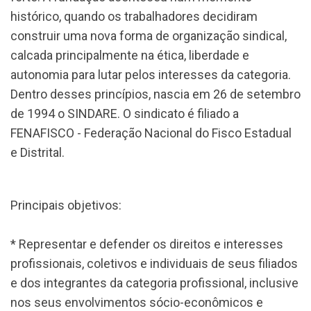
CAFÉ COM LEIS
histórico, quando os trabalhadores decidiram
construir uma nova forma de organização sindical,
FILIE-SE
calcada principalmente na ética, liberdade e
autonomia para lutar pelos interesses da categoria.
CONTATO
Dentro desses princípios, nascia em 26 de setembro
de 1994 o SINDARE. O sindicato é filiado a
FENAFISCO - Federação Nacional do Fisco Estadual
e Distrital.
Principais objetivos:
* Representar e defender os direitos e interesses
profissionais, coletivos e individuais de seus filiados
e dos integrantes da categoria profissional, inclusive
nos seus envolvimentos sócio-econômicos e