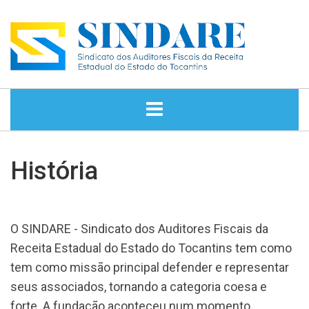
HOME
História
NOTÍCIAS
DIRETORIA
O SINDARE - Sindicato dos Auditores Fiscais da
Receita Estadual do Estado do Tocantins tem como
HISTÓRIA
tem como missão principal defender e representar
seus associados, tornando a categoria coesa e
ASSESSORIA JURÍDICA
forte. A fundação aconteceu num momento